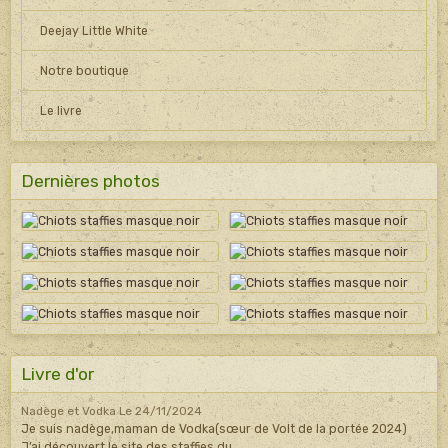
Deejay Little White
Notre boutique
Le livre
Dernières photos
Livre d'or
Nadège et Vodka
Le 24/11/2024
Je suis nadège,maman de Vodka(sœur de Volt de la portée 2024)
J’ai découvert le site des staffies du ...