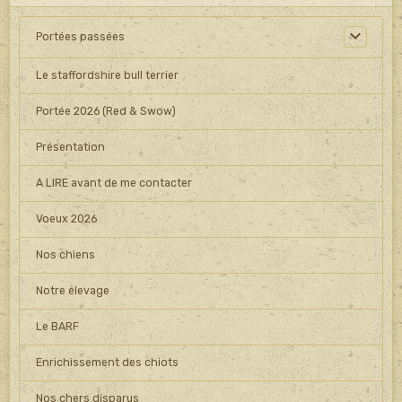
Portées passées
Le staffordshire bull terrier
Portée 2026 (Red & Swow)
Présentation
A LIRE avant de me contacter
Voeux 2026
Nos chiens
Notre élevage
Le BARF
Enrichissement des chiots
Nos chers disparus