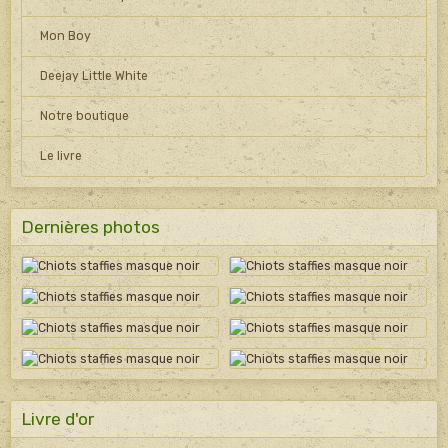
Mon Boy
Deejay Little White
Notre boutique
Le livre
Dernières photos
Livre d'or