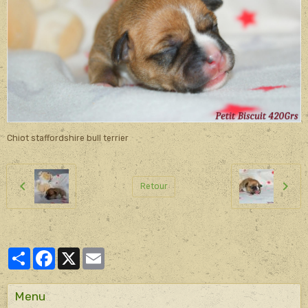
Chiot staffordshire bull terrier
Retour
Partager
Facebook
X
Email
Menu