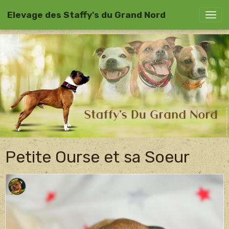
Elevage des Staffy's du Grand Nord
Petite Ourse et sa Soeur