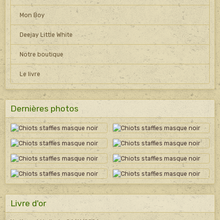
Mon Boy
Deejay Little White
Notre boutique
Le livre
Dernières photos
Livre d'or