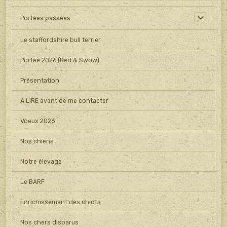
Portées passées
Le staffordshire bull terrier
Portée 2026 (Red & Swow)
Présentation
A LIRE avant de me contacter
Voeux 2026
Nos chiens
Notre élevage
Le BARF
Enrichissement des chiots
Nos chers disparus