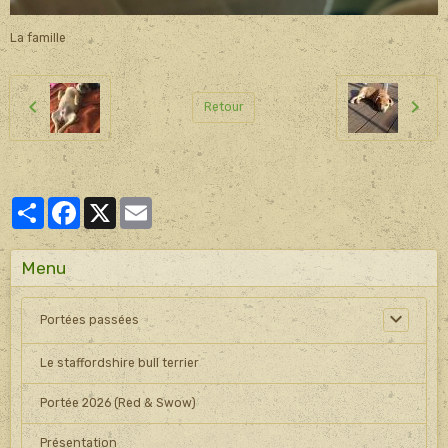
La famille
Retour
Partager
Facebook
X
Email
Menu
Portées passées
Le staffordshire bull terrier
Portée 2026 (Red & Swow)
Présentation