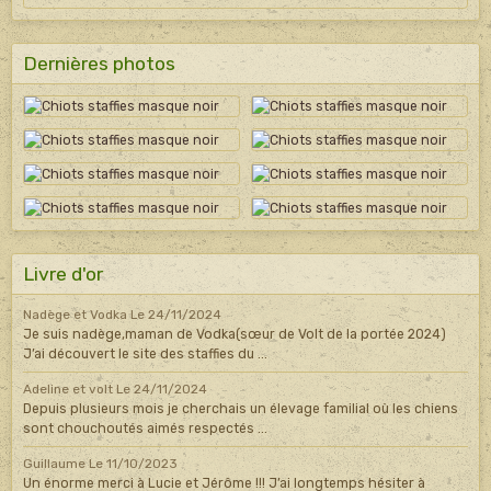
Dernières photos
Livre d'or
Nadège et Vodka
Le 24/11/2024
Je suis nadège,maman de Vodka(sœur de Volt de la portée 2024)
J’ai découvert le site des staffies du ...
Adeline et volt
Le 24/11/2024
Depuis plusieurs mois je cherchais un élevage familial où les chiens
sont chouchoutés aimés respectés ...
Guillaume
Le 11/10/2023
Un énorme merci à Lucie et Jérôme !!! J’ai longtemps hésiter à