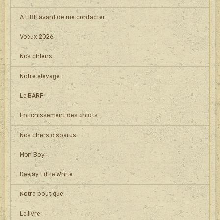
A LIRE avant de me contacter
Voeux 2026
Nos chiens
Notre élevage
Le BARF
Enrichissement des chiots
Nos chers disparus
Mon Boy
Deejay Little White
Notre boutique
Le livre