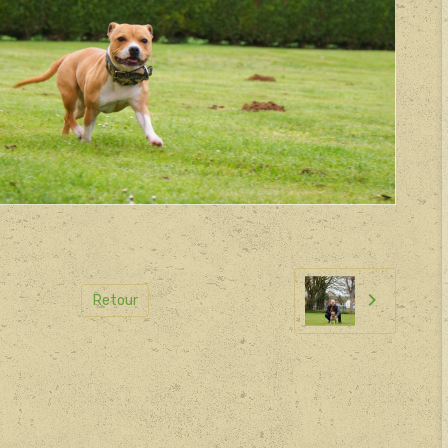
Retour
il