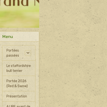
Menu
Portées
passées
Le staffordshire
bull terrier
Portée 2026
(Red & Swow)
Présentation
A LIRE avant de