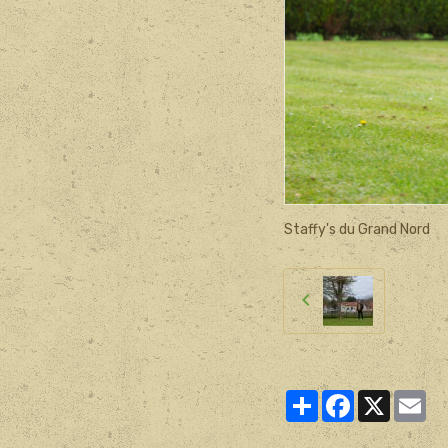
Staffy's du Grand Nord
Partager
Facebook
X
Ema