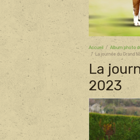
Accueil
Album photo d
La journée du Grand 
La jour
2023