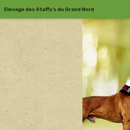
Elevage des Staffy's du Grand Nord