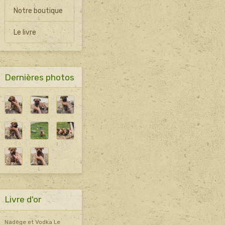
Notre boutique
Le livre
Dernières photos
Livre d'or
Nadège et Vodka
Le