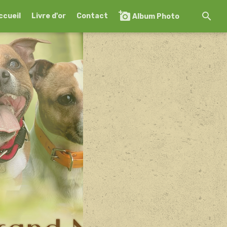
ccueil
Livre d'or
Contact
Album Photo