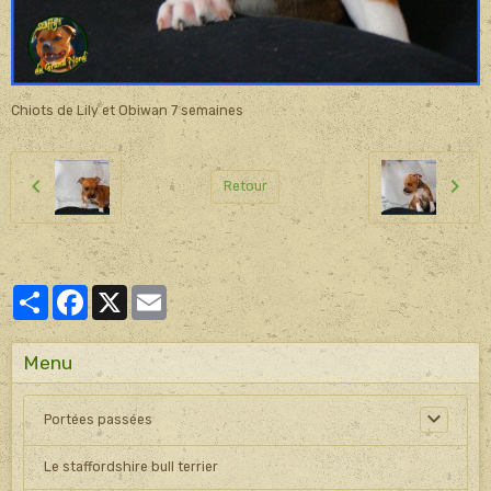
Chiots de Lily et Obiwan 7 semaines
Retour
Partager
Facebook
X
Email
Menu
Portées passées
Le staffordshire bull terrier