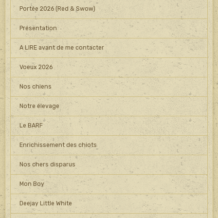
Portée 2026 (Red & Swow)
Présentation
A LIRE avant de me contacter
Voeux 2026
Nos chiens
Notre élevage
Le BARF
Enrichissement des chiots
Nos chers disparus
Mon Boy
Deejay Little White