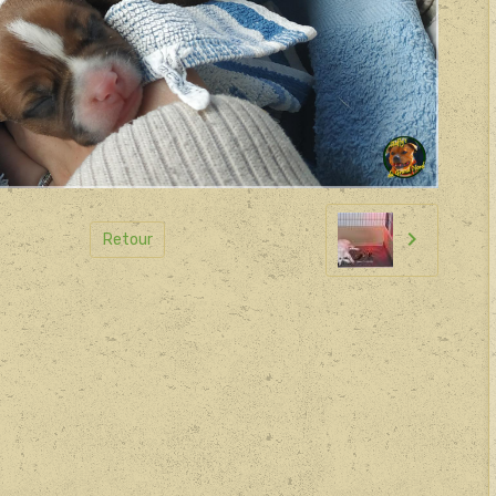
Retour
il