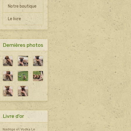
Notre boutique
Le livre
Dernières photos
Livre d'or
Nadège et Vodka
Le