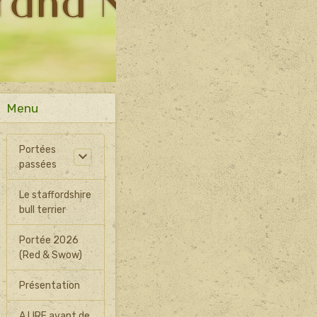
Menu
Portées
passées
Le staffordshire
bull terrier
Portée 2026
(Red & Swow)
Présentation
A LIRE avant de