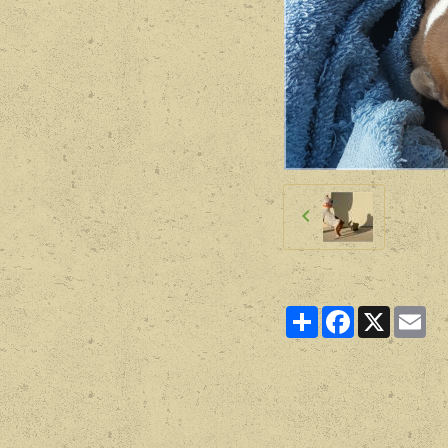
Partager
Facebook
X
Ema