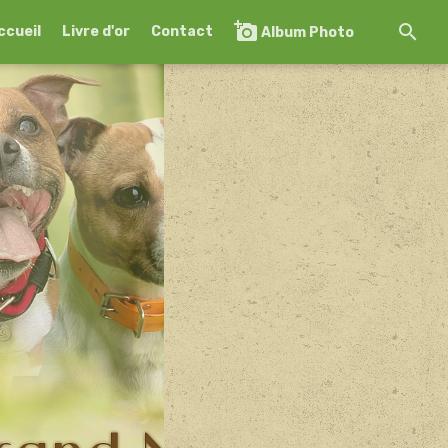
ccueil
Livre d'or
Contact
Album Photo