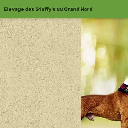
Elevage des Staffy's du Grand Nord