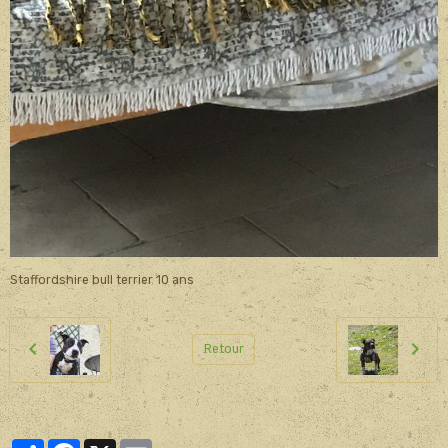
Staffordshire bull terrier 10 ans
Retour
Partager
Facebook
X
Email