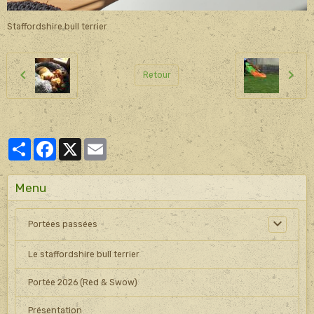
Staffordshire bull terrier
Retour
Partager
Facebook
X
Email
Menu
Portées passées
Le staffordshire bull terrier
Portée 2026 (Red & Swow)
Présentation