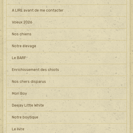
A LIRE avant de me contacter
Voeux 2026
Nos chiens
Notre élevage
Le BARF
Enrichissement des chiots
Nos chers disparus
Mon Boy
Deejay Little White
Notre boutique
Le livre