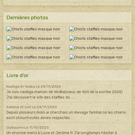
Dernières photos
Livre d'or
Nadège et Vodka
Le 24/11/2024
Je suis nadège,maman de Vodka(sœur de Volt de la portée 2024)
J’ai découvert le site des staffies du ...
Adeline et volt
Le 24/11/2024
Depuis plusieurs mois je cherchais un élevage familial où les chiens
sont chouchoutés aimés respectés ...
Guillaume
Le 11/10/2023
Un énorme merci à Lucie et Jérôme !!! J’ai longtemps hésiter à