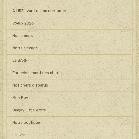
A LIRE avant de me contacter
Voeux 2026
Nos chiens
Notre élevage
Le BARF
Enrichissement des chiots
Nos chers disparus
Mon Boy
Deejay Little White
Notre boutique
Le livre