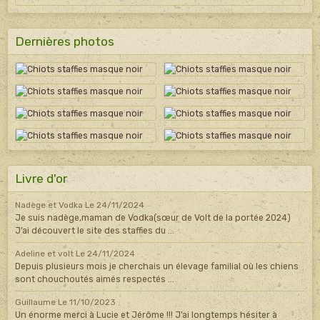
Dernières photos
Livre d'or
Nadège et Vodka
Le 24/11/2024
Je suis nadège,maman de Vodka(sœur de Volt de la portée 2024)
J’ai découvert le site des staffies du ...
Adeline et volt
Le 24/11/2024
Depuis plusieurs mois je cherchais un élevage familial où les chiens
sont chouchoutés aimés respectés ...
Guillaume
Le 11/10/2023
Un énorme merci à Lucie et Jérôme !!! J’ai longtemps hésiter à