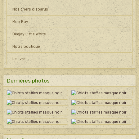
Nos chers disparus
Mon Boy
Deejay Little White
Notre boutique
Le livre
Dernières photos