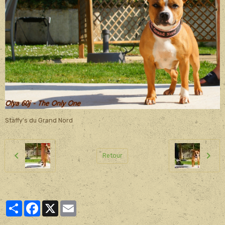
Staffy's du Grand Nord
Retour
Partager
Facebook
X
Email