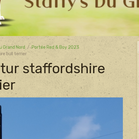
u Grand Nord
Portée Red & Boy 2023
re bull terrier
tur staffordshire
ier