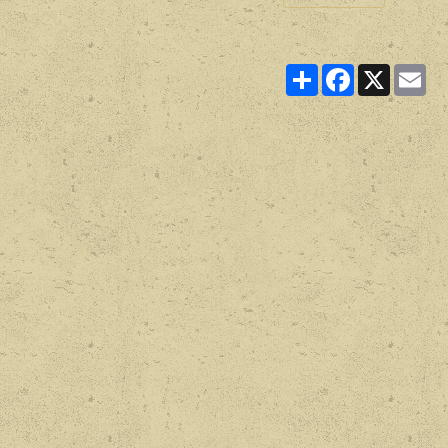
Partager
Facebook
X
Ema