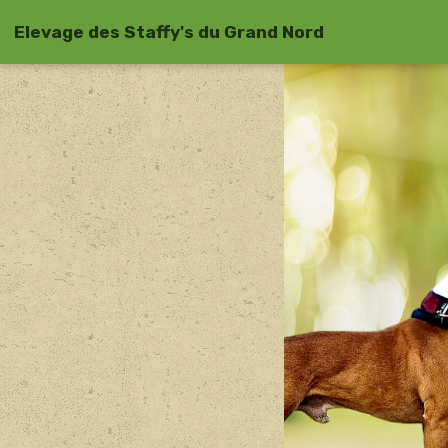
Elevage des Staffy's du Grand Nord