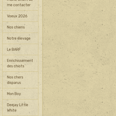
me contacter
Voeux 2026
Nos chiens
Notre élevage
Le BARF
Enrichissement
des chiots
Nos chers
disparus
Mon Boy
Deejay Little
White