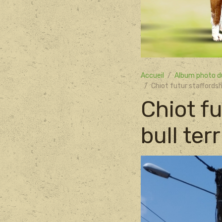
Accueil
Album photo d
Chiot futur staffordshi
Chiot fu
bull terr