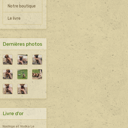
Notre boutique
Le livre
Dernières photos
Livre d'or
Nadège et Vodka
Le