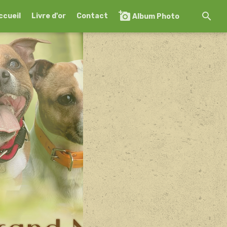
ccueil
Livre d'or
Contact
Album Photo