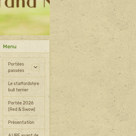
Menu
Portées
passées
Le staffordshire
bull terrier
Portée 2026
(Red & Swow)
Présentation
A LIRE avant de