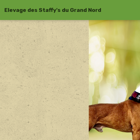
Elevage des Staffy's du Grand Nord