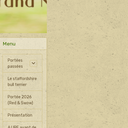
Menu
Portées
passées
Le staffordshire
bull terrier
Portée 2026
(Red & Swow)
Présentation
A LIRE avant de