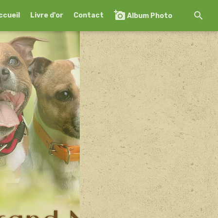
ccueil
Livre d'or
Contact
Album Photo