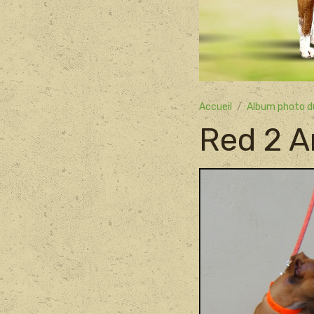
Accueil
Album photo d
Red 2 A