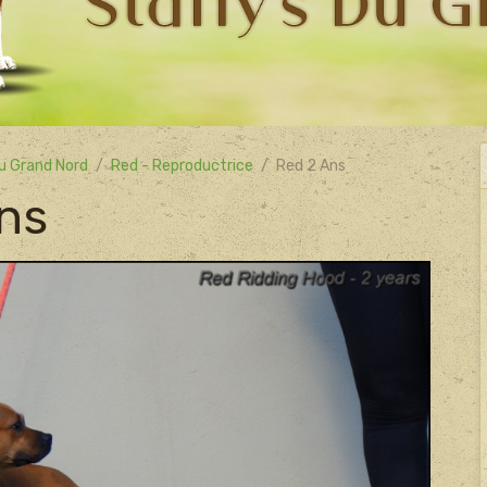
u Grand Nord
Red - Reproductrice
Red 2 Ans
ns