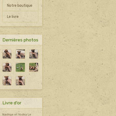
Notre boutique
Le livre
Dernières photos
Livre d'or
Nadège et Vodka
Le