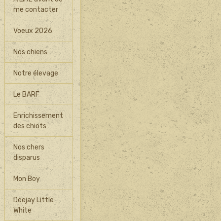
me contacter
Voeux 2026
Nos chiens
Notre élevage
Le BARF
Enrichissement
des chiots
Nos chers
disparus
Mon Boy
Deejay Little
White