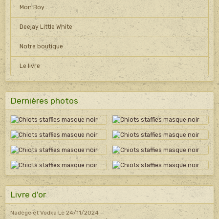
Mon Boy
Deejay Little White
Notre boutique
Le livre
Dernières photos
Livre d'or
Nadège et Vodka
Le 24/11/2024