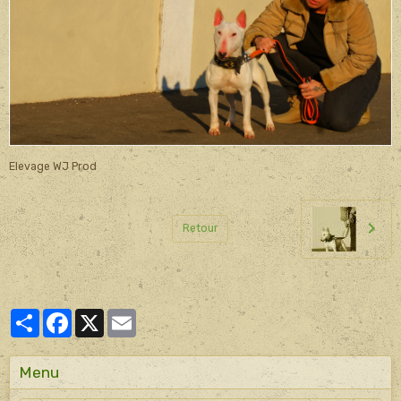
Elevage WJ Prod
Retour
Partager
Facebook
X
Email
Menu