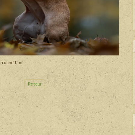
 en condition
Retour
il