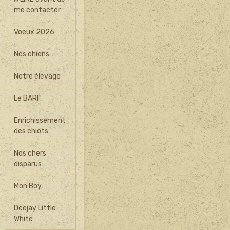
me contacter
Voeux 2026
Nos chiens
Notre élevage
Le BARF
Enrichissement
des chiots
Nos chers
disparus
Mon Boy
Deejay Little
White