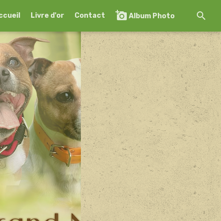
ccueil
Livre d'or
Contact
Album Photo