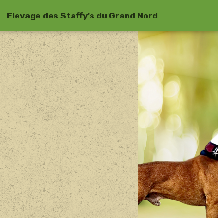
Elevage des Staffy's du Grand Nord