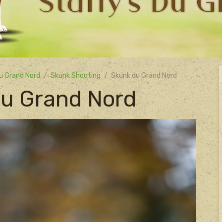
u Grand Nord
Skunk Shooting
Skunk du Grand Nord
u Grand Nord