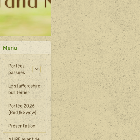
Menu
Portées
passées
Le staffordshire
bull terrier
Portée 2026
(Red & Swow)
Présentation
A LIRE avant de