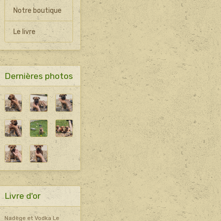
Notre boutique
Le livre
Dernières photos
Livre d'or
Nadège et Vodka
Le